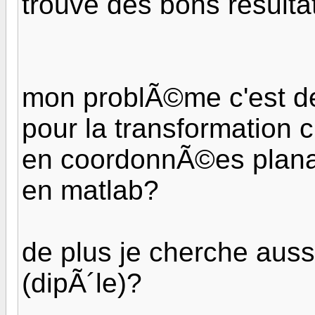
trouve des bons resulta
mon problÃ©me c'est de
pour la transformation
en coordonnÃ©es plana
en matlab?
de plus je cherche auss
(dipÃ´le)?