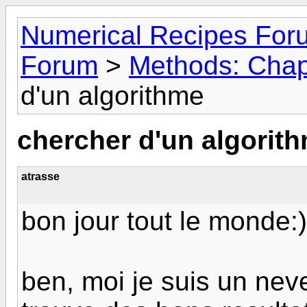
Numerical Recipes For
Forum
>
Methods: Chap
d'un algorithme
chercher d'un algorit
atrasse
bon jour tout le monde:)
ben, moi je suis un neve