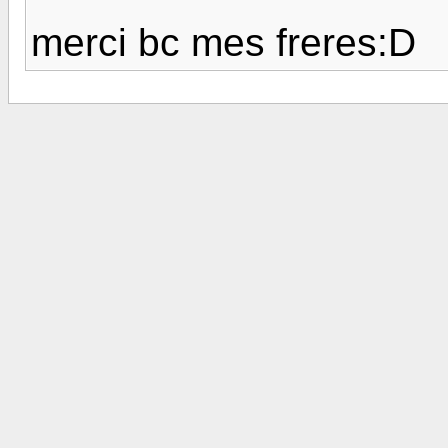
merci bc mes freres:D